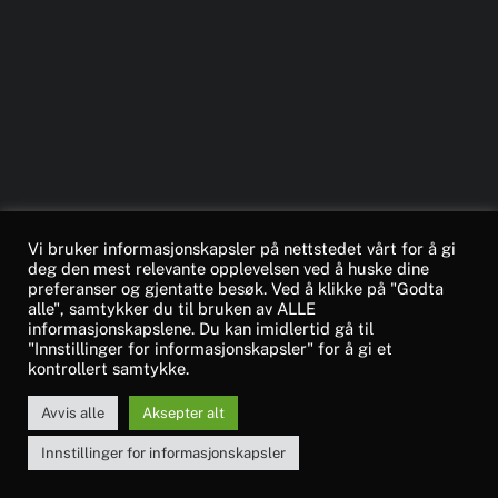
Vi bruker informasjonskapsler på nettstedet vårt for å gi
deg den mest relevante opplevelsen ved å huske dine
preferanser og gjentatte besøk. Ved å klikke på "Godta
alle", samtykker du til bruken av ALLE
informasjonskapslene. Du kan imidlertid gå til
"Innstillinger for informasjonskapsler" for å gi et
kontrollert samtykke.
Avvis alle
Aksepter alt
Innstillinger for informasjonskapsler