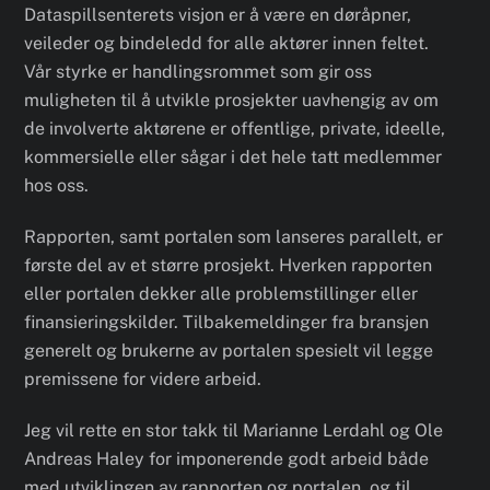
Dataspillsenterets visjon er å være en døråpner,
veileder og bindeledd for alle aktører innen feltet.
Vår styrke er handlingsrommet som gir oss
muligheten til å utvikle prosjekter uavhengig av om
de involverte aktørene er offentlige, private, ideelle,
kommersielle eller sågar i det hele tatt medlemmer
hos oss.
Rapporten, samt portalen som lanseres parallelt, er
første del av et større prosjekt. Hverken rapporten
eller portalen dekker alle problemstillinger eller
finansieringskilder. Tilbakemeldinger fra bransjen
generelt og brukerne av portalen spesielt vil legge
premissene for videre arbeid.
Jeg vil rette en stor takk til Marianne Lerdahl og Ole
Andreas Haley for imponerende godt arbeid både
med utviklingen av rapporten og portalen, og til