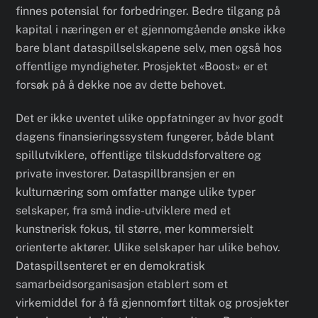
finnes potensial for forbedringer. Bedre tilgang på
kapital i næringen er et gjennomgående ønske ikke
bare blant dataspillselskapene selv, men også hos
offentlige myndigheter. Prosjektet «Boost» er et
forsøk på å dekke noe av dette behovet.
Det er ikke uventet ulike oppfatninger av hvor godt
dagens finansieringssystem fungerer, både blant
spillutviklere, offentlige tilskuddsforvaltere og
private investorer. Dataspillbransjen er en
kulturnæring som omfatter mange ulike typer
selskaper, fra små indie-utviklere med et
kunstnerisk fokus, til større, mer kommersielt
orienterte aktører. Ulike selskaper har ulike behov.
Dataspillsenteret er en demokratisk
samarbeidsorganisasjon etablert som et
virkemiddel for å få gjennomført tiltak og prosjekter