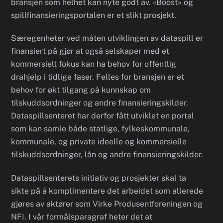
bransjen som helhet kan nyte godt av. «Boost» og
spillfinansieringsportalen er et slikt prosjekt.
Særegenheter ved måten utviklingen av dataspill er
finansiert på gjør at også selskaper med et
kommersielt fokus kan ha behov for offentlig
drahjelp i tidlige faser. Felles for bransjen er et
behov for økt tilgang på kunnskap om
tilskuddsordninger og andre finansieringskilder.
Dataspillsenteret har derfor fått utviklet en portal
som kan samle både statlige, fylkeskommunale,
kommunale, og private ideelle og kommersielle
tilskuddsordninger, lån og andre finansieringskilder.
Dataspillsenterets initiativ og prosjekter skal ta
sikte på å komplimentere det arbeidet som allerede
gjøres av aktører som Virke Produsentforeningen og
NFI. I vår formålsparagraf heter det at