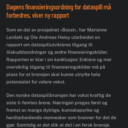
Dagens finansieringsordning for dataspill må
forbedres, viser ny rapport
Som en del av prosjektet «Boost», har Marianne
Lerdahl og Ole Andreas Haley utarbeidet en
rapport om dataspillutvikleres tilgang til
tilskuddsordninger og andre finansieringskilder.
Rapporten er klar i sin konklusjon: Enklere og mer
oversiktlig tilgang til finansieringskilder må på
plass for at bransjen skal kunne utnytte hele
potensialet for videre vekst.
Den norske dataspillbransjen har vokst kraftig de
siste ti-femten årene. Næringen preges først og
fremst av mange dyktige, kunnskapsrike og
hardtarbeidende mennesker som brenner for det de
gjør. Samtidig er det slik at det i en fersk bransje