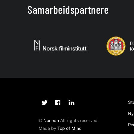
Samarbeidspartnere
Twitter
Facebook
Linkedin
St
Ny
©
Noneda
All rights reserved.
Pe
Made by
Top of Mind