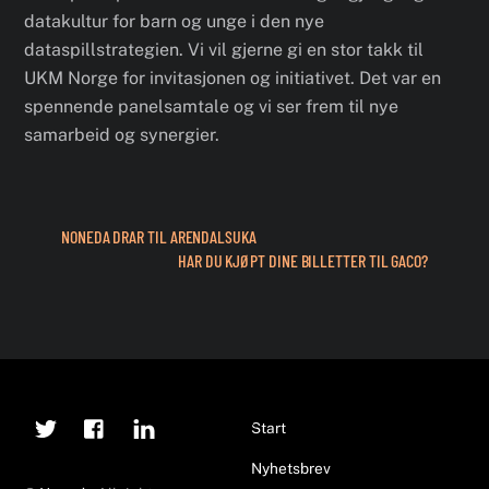
datakultur for barn og unge i den nye
dataspillstrategien. Vi vil gjerne gi en stor takk til
UKM Norge for invitasjonen og initiativet. Det var en
spennende panelsamtale og vi ser frem til nye
samarbeid og synergier.
NONEDA DRAR TIL ARENDALSUKA
HAR DU KJØPT DINE BILLETTER TIL GACO?
Twitter
Facebook
Linkedin
Back
Start
To
Nyhetsbrev
Top