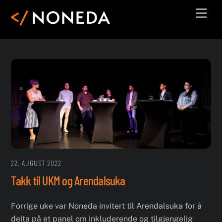
Skip
Men
to
content
22. AUGUST 2022
Takk til UKM og Arendalsuka
Forrige uke var Noneda invitert til Arendalsuka for å
delta på et panel om inkluderende og tilgjengelig