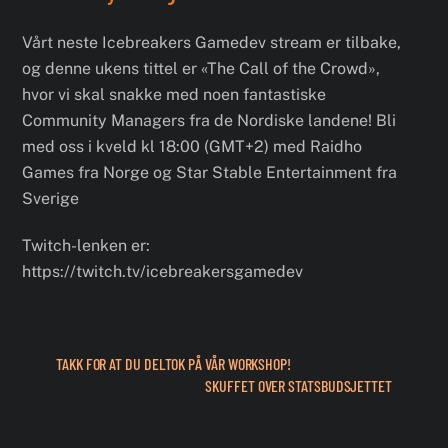
Vårt neste Icebreakers Gamedev stream er tilbake,
og denne ukens tittel er «The Call of the Crowd»,
hvor vi skal snakke med noen fantastiske
Community Managers fra de Nordiske landene! Bli
med oss i kveld kl 18:00 (GMT+2) med Raidho
Games fra Norge og Star Stable Entertainment fra
Sverige
Twitch-lenken er:
https://twitch.tv/icebreakersgamedev
TAKK FOR AT DU DELTOK PÅ VÅR WORKSHOP!
SKUFFET OVER STATSBUDSJETTET