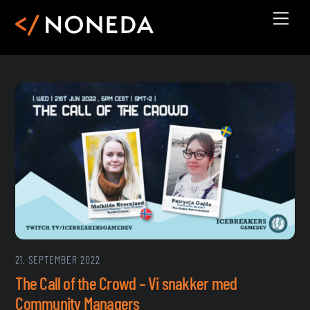
Skip
Men
to
content
21. SEPTEMBER 2022
The Call of the Crowd – Vi snakker med
Community Managers