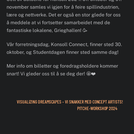
november samles vi igjen for å feire spillindustrien,
lære og nettverke. Det er også en stor glede for oss
å meddele at vi fortsetter samarbeidet med de
fantastiske lokalene, Grieghallen! 🥳
Vår forretningsdag, Konsoll Connect, finner sted 30.
oktober, og Studentdagen finner sted samme dag!
Mer info om billetter og foredragsholdere kommer
snart! Vi gleder oss til å se deg der! 🤩❤️
VISUALIZING DREAMSCAPES – VI SNAKKER MED CONCEPT ARTISTS!
PITCHE-WORKSHOP 2024