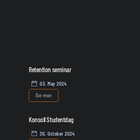
Retention seminar
03. May 2024
Se mer
Konsoll Studentdag
30. October 2024