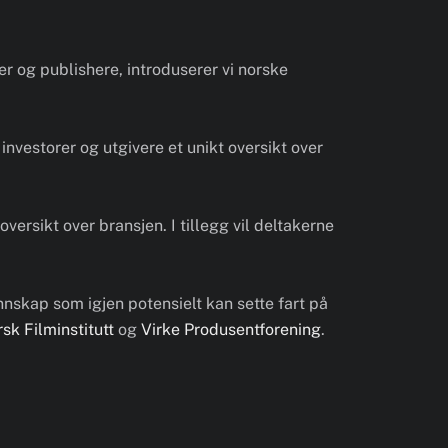
er og publishere, introduserer vi norske
investorer og utgivere et unikt oversikt over
versikt over bransjen. I tillegg vil deltakerne
skap som igjen potensielt kan sette fart på
sk Filminstitutt
og
Virke Produsentforening
.