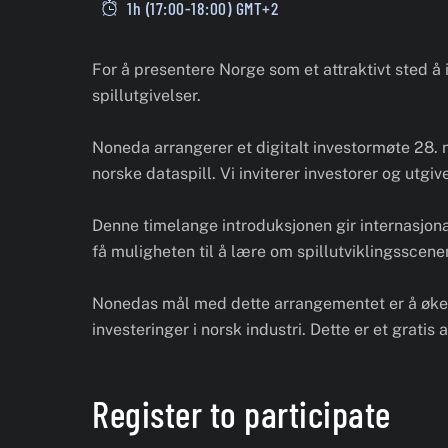
1h (17:00-18:00) GMT+2
For å presentere Norge som et attraktivt sted å i
spillutgivelser.
Noneda arrangerer et digitalt investormøte 28. n
norske dataspill. Vi inviterer investorer og utg
Denne timelange introduksjonen gir internasjonale
få muligheten til å lære om spillutviklingsscenen
Nonedas mål med dette arrangementet er å øke b
investeringer i norsk industri. Dette er et grati
Register to participate