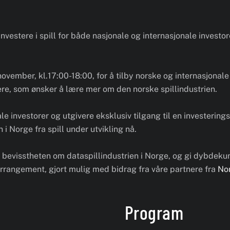
nvestere i spill for både nasjonale og internasjonale investor
ovember, kl.17:00-18:00, for å tilby norske og internasjonale 
ivere, som ønsker å lære mer om den norske spillindustrien.
 investorer og utgivere eksklusiv tilgang til en investeringso
 i Norge fra spill under utvikling nå.
evisstheten om dataspillindustrien i Norge, og gi dybdekunn
s arrangement, gjort mulig med bidrag fra våre partnere fra
Nor
Program